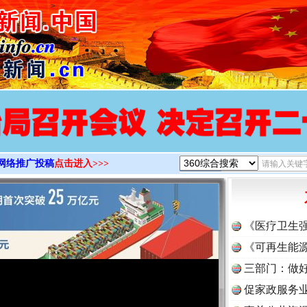
>
网络推广投稿
点击进入>>>
《医疗卫生
《可再生能源
三部门：做好
促家政服务业