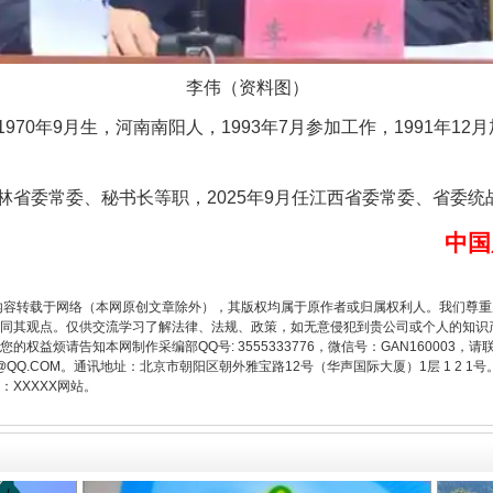
李伟（资料图）
0年9月生，河南南阳人，1993年7月参加工作，1991年12
委常委、秘书长等职，2025年9月任江西省委常委、省委统
中国
从幼儿园到大学，有这些资助
内容转载于网络（本网原创文章除外），其版权均属于原作者或归属权利人。我们尊
同其观点。仅供交流学习了解法律、法规、政策，如无意侵犯到贵公司或个人的知识
权益烦请告知本网制作采编部QQ号: 3555333776，微信号：GAN160003，请
3776@QQ.COM。通讯地址：北京市朝阳区朝外雅宝路12号（华声国际大厦）1层 1 
XXXXX网站。