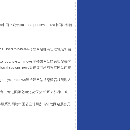
众新闻China publics news/中国法制新
山西：不断增强治理腐败综合效能
egal system news等传媒网站拥有管理笔名和留
 legal system news等传媒网站留言板发表的
legal system news等传媒网站有权在网站内转
egal system news等传媒网站信息留言板管理人
台，促进国际之间公众/民众/公民对法律、政
本传媒系列网站中国公众传媒所有辅助网站属多元
。
养老服务师职业资格制度暂行规定