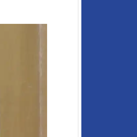
从数据变化看反腐深化
酒驾未被当场查获能处罚吗