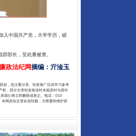
月加入中国共产党，大学学历，硕
战部部长，至此番被查。
廉政法纪网
摘编
：
亓淦玉
“后车司机肯定在骂我”
重原创，也注重分享。转发推广仅供学习参考
产权，部分文章转发推送时未能及时与原作
联系我们将立即删除或更正。电话：010-
2 1号。本网原创文章欢迎转载，为尊重和维护原