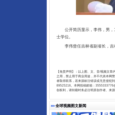
公开简历显示，李伟，男，197
士学位。
李伟曾任吉林省副省长，吉林省
受贿1.44亿！段成刚被判无期
【免责声明】：以上图、文、音/视频文章
之用，禁止用于商业用途，并不代表本网赞
者取得联系，若来源标注错误或无意侵犯到您的
89525216。本网投稿邮箱：355533
创权利，请转载时务必注明原创作者、来源：
全球视频图文新闻