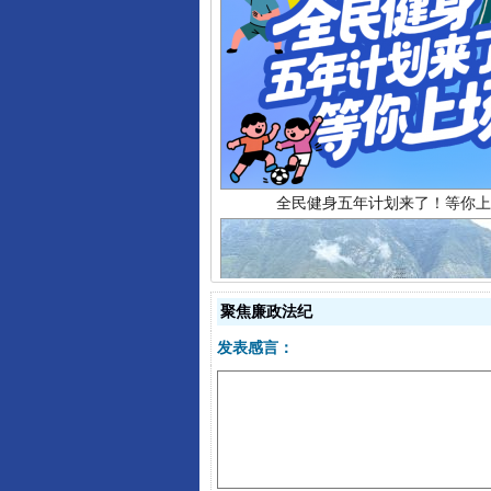
全民健身五年计划来了！等你上
聚焦廉政法纪
发表感言：
阿坝州三大球赛在茂县开幕