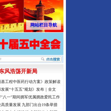
网站栏目导航
东风浩荡开新局
强基工程中医药行动方案》政策解读
发展“十五五”规划》发布｜全文
"八一"期间拥军优属拥政爱民工作
高质量发展 九部门出台19条举措