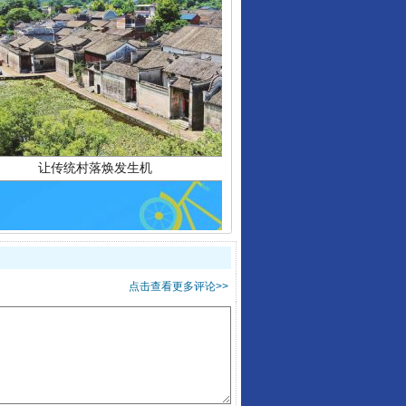
让传统村落焕发生机
点击查看更多评论>>
走走走！国家喊你健身啦