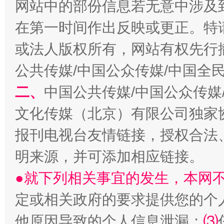
网站中的部份信息若无意中涉及
在第一时间作出反映或更正。特
或法人版权所有，网站有权先行
公共传媒/中国公众传媒/中国全
二、
中国公共传媒/中国公众传媒
文化传媒（北京）有限公司独家
报刊电视台友情链接，授权合法
受贿1.44亿！段成刚被判无期
从幼儿
明来源，并可添加相应链接。
●就下列相关事宜的发生，本网
定或相关政府的要求提供您的个
他原因导致的个人信息泄漏；
⑶