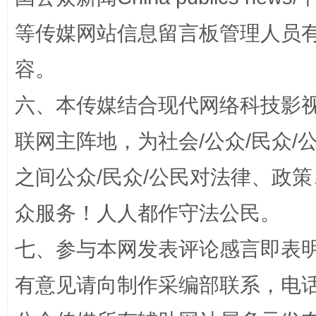
等传媒网站信息留言板管理人员
容。
扯下公款旅游的“隐身衣”
如何以同
六、本传媒结合现代网络科技影
联网主阵地，为社会/公众/民众
之间公众/民众/公民对法律、政
众服务！人人都作守法公民。
七、参与本网发表评论感言即表明
“蜀中异人”王建安的艺术幻境
有意见请向制作采编部联系，电话：0