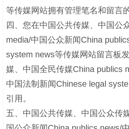
阿坝州三大球赛在茂县开幕
规模最
等传媒网站拥有管理笔名和留言
四、您在中国公共传媒、中国公众传媒、
media/中国公众新闻China public
system news等传媒网站留
媒、中国全民传媒China publics me
国家大学科技园优化重塑工作
中国法制新闻Chinese legal 
引用。
五、中国公共传媒、中国公众传媒、中国全
国公众新闻China publics news/中