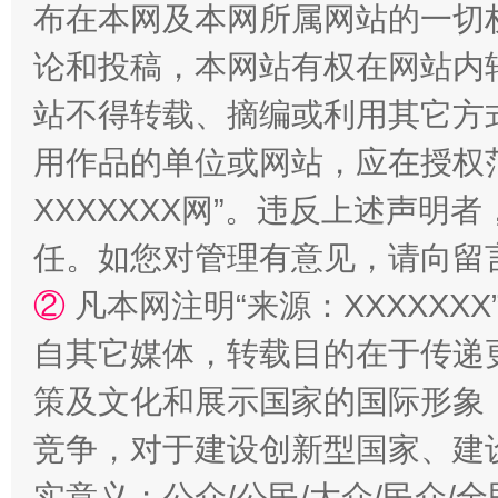
布在本网及本网所属网站的一切
论和投稿，本网站有权在网站内
站不得转载、摘编或利用其它方
用作品的单位或网站，应在授权
XXXXXXX网”。违反上述声
任。如您对管理有意见，请向留
国家大学科技园优化重塑工作
②
凡本网注明“来源：XXXXX
自其它媒体，转载目的在于传递
策及文化和展示国家的国际形象
竞争，对于建设创新型国家、建
实意义；公众/公民/大众/民众