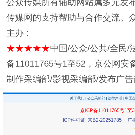
公众传媒所有辅助网站属多元发
传媒网的支持帮助与合作交流。
主办 :
★★★★★
中国/公众/公共/全民/
完善运行机制助力责任有效落实
一纸欠条
备11011765号1至52，京公网安备：
制作采编部/影视采编部/发布广告
关于我们
|
公众采编部
|
法律声明
| 中国
京ICP备11011765号1至3
ICP许可证: 京B2-20251785
广
东山县通报“牛蛙产品抗生素超标问题”
法