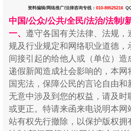
资料编辑/网络推广/法律咨询专线：
010-89525216
QQ
中国/公众/公共/全民/法治/法
一、
遵守各国有关法律、法规，
规及行业规定和网络职业道德，
间接引起的给他人或（单位）造
递假新闻造成社会影响的，本网
千年窑火 生生不息
一
国宪法，保障公民的言论自由和
无意中涉及到您的权益，请及时
或更正。特请来函来电说明本网
站有权先行撤除，以保护版权拥有者