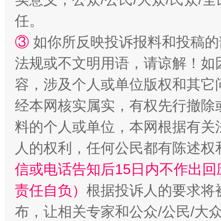
任。
扯下公款旅游的“隐身衣”
如何以同
③
如你所反映投诉报料和投稿的
法规或不文明用语，请谅解！如
容，涉及个人或单位版权和其它
经本网核实属实，有权先行撤除
料的个人或单位，本网根据有关
人的权利，任何公民都有陈述权
“蜀中异人”王建安的艺术幻境
信或电话告知后15日内不作出
责任自负）
根据投诉人的要求将
布，让相关专家和公众/公民/大