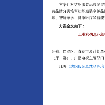
方案针对纺织服装品牌发展需
费品牌分类培育纺织服装卓越品
戴、智能家纺、健康医疗等智能
方案全文如下：
工业和信息化部
完善运行机制助力责任有效落
各省、自治区、直辖市及计划单
（厅、委）、广播电视主管部门
现将
《纺织服装卓越品牌培育
东山县通报“牛蛙产品抗生素超标问