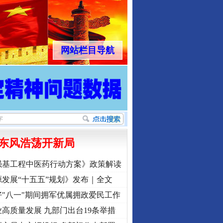
网站栏目导航
东风浩荡开新局
强基工程中医药行动方案》政策解读
发展“十五五”规划》发布｜全文
"八一"期间拥军优属拥政爱民工作
高质量发展 九部门出台19条举措