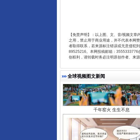
【免责声明】：以上图、文、音/视频文章
之用，禁止用于商业用途，并不代表本网赞
者取得联系，若来源标注错误或无意侵犯到您的
89525216。本网投稿邮箱：355533
创权利，请转载时务必注明原创作者、来源：
全球视频图文新闻
千年窑火 生生不息