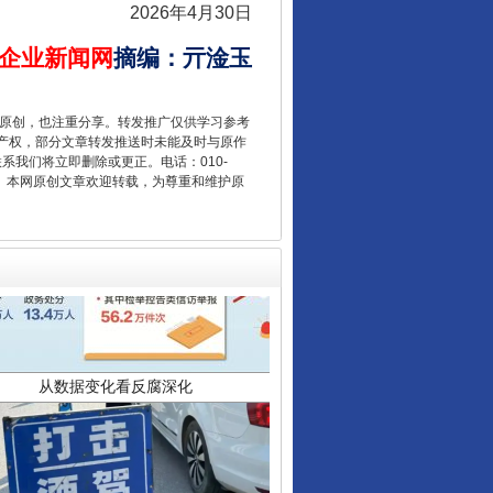
2026年4月30日
企业新闻网
摘编
：
亓淦玉
重原创，也注重分享。转发推广仅供学习参考
产权，部分文章转发推送时未能及时与原作
联系我们将立即删除或更正。电话：010-
2 1号。本网原创文章欢迎转载，为尊重和维护原
从数据变化看反腐深化