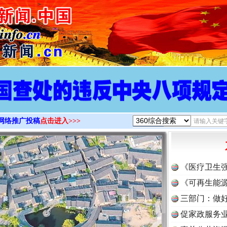
>
网络推广投稿
点击进入>>>
《医疗卫生
《可再生能源
三部门：做好
促家政服务业