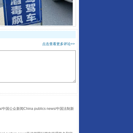
酒驾未被当场查获能处罚吗
点击查看更多评论>>
“后车司机肯定在骂我”
众新闻China publics news/中国法制新