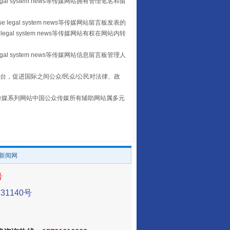
egal system news等传媒网站拥有管理笔名和留
 legal system news等传媒网站留言板发表的
legal system news等传媒网站有权在网站内转
egal system news等传媒网站信息留言板管理人
台，促进国际之间公众/民众/公民对法律、政
让传统村落焕发生机
本传媒系列网站中国公众传媒所有辅助网站属多元
。
/新闻网
号
1140号
走走走！国家喊你健身啦