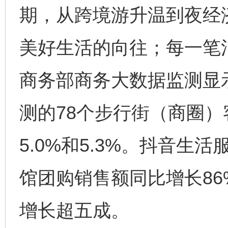
期，从跨境游升温到夜经
美好生活的向往；每一笔
商务部商务大数据监测显示
测的78个步行街（商圈
5.0%和5.3%。抖音
馆团购销售额同比增长8
增长超五成。