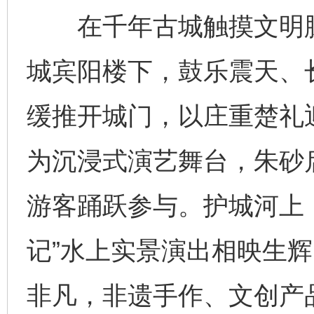
在千年古城触摸文明脉搏
城宾阳楼下，鼓乐震天、
缓推开城门，以庄重楚礼
为沉浸式演艺舞台，朱砂
游客踊跃参与。护城河上
记”水上实景演出相映生辉
非凡，非遗手作、文创产