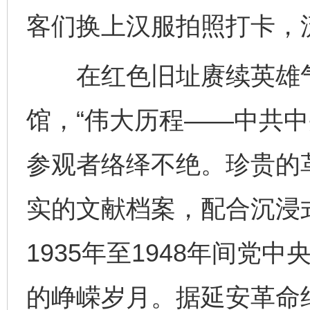
客们换上汉服拍照打卡，
在红色旧址赓续英雄气
馆，“伟大历程——中共中
参观者络绎不绝。珍贵的
实的文献档案，配合沉浸
1935年至1948年间党
的峥嵘岁月。据延安革命