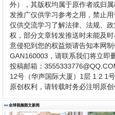
外），其版权均属于原作者或归属
发推广仅供学习参考之用，禁止用
仅供交流学习了解法律、法规、政
权，部分文章转发推送时未能及时
意侵犯到您的权益烦请告知本网制作采编
千年窑火 生生不息
一
GAN160003，请联系我们将立即删
投稿邮箱：3555333776@QQ
12号（华声国际大厦）1层 1 2
原创权利，请转载时务必注明原创作
全球视频图文新闻