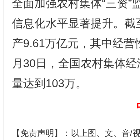
全面加强农村集体“三资”
信息化水平显著提升。截至
产9.61万亿元，其中经营性
完善运行机制助力责任有效落实
一纸欠条
月30日，全国农村集体
量达到103万。
东山县通报“牛蛙产品抗生素超标问题”
法
【免责声明】：以上图、文、音/