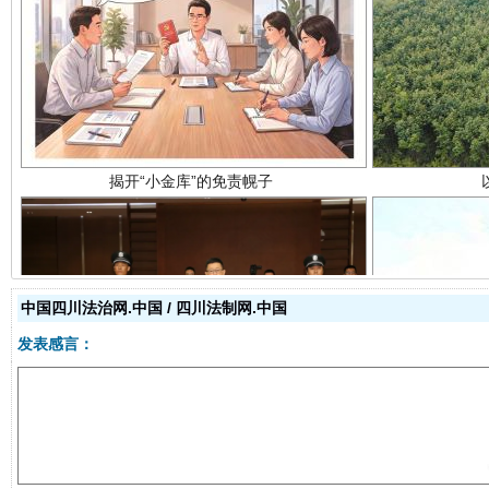
揭开“小金库”的免责幌子
中国四川法治网.中国 / 四川法制网.中国
受贿1.44亿！段成刚被判无期
从幼儿
发表感言：