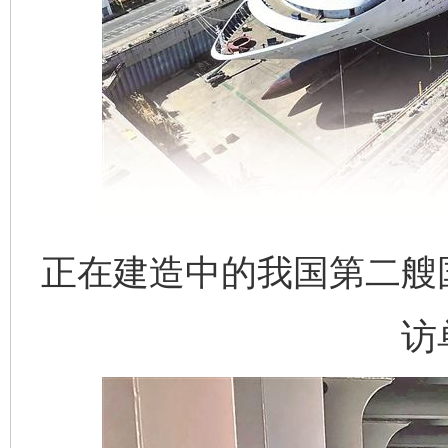
正在建造中的我国第二艘国
访