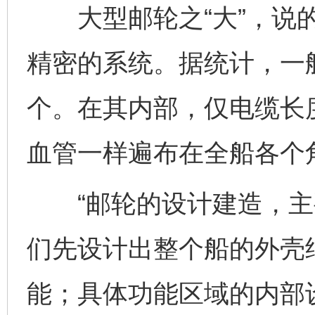
大型邮轮之“大”，说的
精密的系统。据统计，一艘
个。在其内部，仅电缆长度
血管一样遍布在全船各个
“邮轮的设计建造，主
们先设计出整个船的外壳
能；具体功能区域的内部