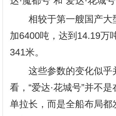
达·魔都号”和“爱达·花城号
相较于第一艘国产大型邮
加6400吨，达到14.19
341米。
这些参数的变化似乎并
看，“爱达·花城号”并不是
单拉长，而是全船布局都