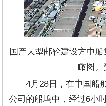
国产大型邮轮建设方中船
瞰图。
4月28日，在中国船舶
公司的船坞中，经过6小