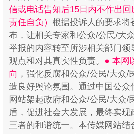
信或电话告知后15日内不作出
责任自负）
根据投诉人的要求将
布，让相关专家和公众/公民/大
举报的内容转至所涉相关部门领
观点和对其真实性负责。
● 本
向
，强化反腐和公众/公民/大众
造良好舆论氛围。通过中国公众传
网站架起政府和公众/公民/大众
盾，促进社会大发展，最终实现政
三者的和谐统一。本传媒网站结