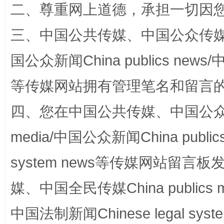
二、尊重网上道德，承担一切因
三、中国公共传媒、中国公众传媒、中国全
国公众新闻China publics news/中
“蜀中异人”王建安的艺术幻境
等传媒网站拥有管理笔名和留言
四、您在中国公共传媒、中国公众传媒、
media/中国公众新闻China public
system news等传媒网站留
媒、中国全民传媒China publics me
完善运行机制助力责任有效落实
一纸欠条
中国法制新闻Chinese legal 