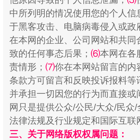
国家大学科技园优化重塑工作
中所列明的情况使用您的个人信
于黑客攻击、电脑病毒侵入或政
在本网的企业、公司网站和共同
致的任何事态后果；
⑹
本网在各
责情形；
⑺
你在本网站留言的内
条款方可留言和反映投诉报料等
并承担一切因您的行为而直接或
扯下公款旅游的“隐身衣”
如何以同
网只是提供公众/公民/大众/民
法律法规及行业规定和国际互联
三、关于网络版权权属问题：