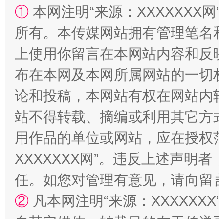
①
本网注明“来源：XXXXXXX网
所有。本传媒网站拥有管理笔名
上使用你留言在本网站内容和反
“蜀中异人”王建安的艺术幻境
布在本网及本网所属网站的一切
论和投稿，本网站有权在网站内
站不得转载、摘编或利用其它方
用作品的单位或网站，应在授权
XXXXXXX网”。违反上述声
任。如您对管理有意见，请向留
②
凡本网注明“来源：XXXXX