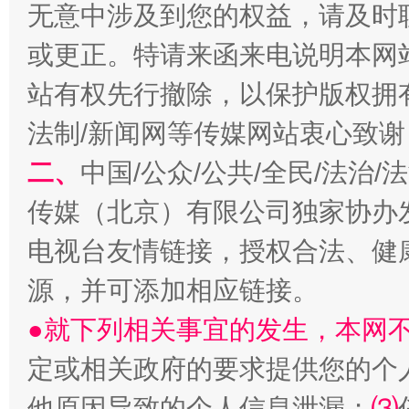
无意中涉及到您的权益，请及时
或更正。特请来函来电说明本网
站有权先行撤除，以保护版权拥有者
法制/新闻网等传媒网站衷心致谢
二、
中国/公众/公共/全民/法治
阿坝州三大球赛在茂县开幕
规模最
传媒（北京）有限公司独家协办
电视台友情链接，授权合法、健
源，并可添加相应链接。
●就下列相关事宜的发生，本网
定或相关政府的要求提供您的个
他原因导致的个人信息泄漏；
⑶