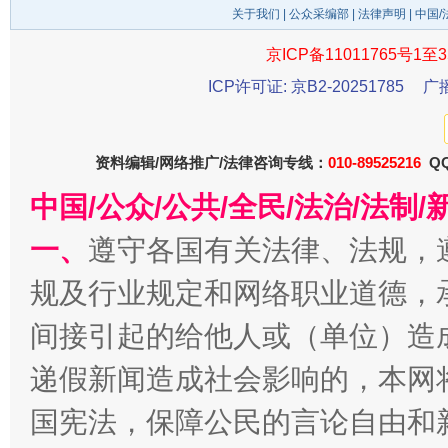
关于我们
|
公众采编部
|
法律声明
| 中国
京ICP备11011765号1至3
ICP许可证: 京B2-20251785
广
受贿1.44亿！段成刚被判无期
从幼儿
资料编辑/网络推广/法律咨询专线：
010-89525216
QQ
中国/公众/公共/全民/法治/法
一、
遵守各国有关法律、法规，
规及行业规定和网络职业道德，
间接引起的给他人或（单位）造
递假新闻造成社会影响的，本网
全民健身五年计划来了！等你上场
国宪法，保障公民的言论自由和