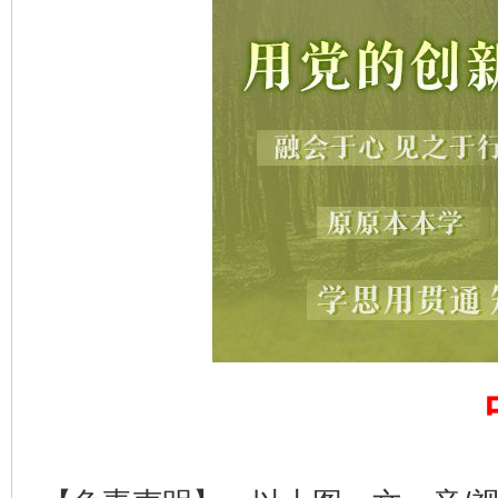
千年窑火 生生不息
一
揭开“小金库”的免责幌子