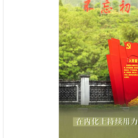
完善运行机制助力责任有效落实
一纸欠条
东山县通报“牛蛙产品抗生素超标问题”
法