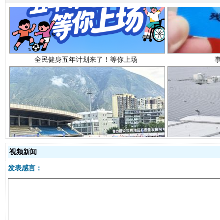
阿坝州三大球赛在茂县开幕
规模最
视频新闻
发表感言：