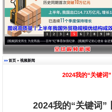
1
2
3
4
5
6
7
8
9
10
因党而生 为党而战——百年“纪”事⑧加强纪律..
·[视频]
牢记初心使命 奋进复兴征程丨“转
首页
»
视频新闻
2024我的“关键
2024我的“关键词